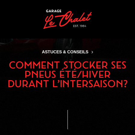
Panneau de gestion des cookies
ASTUCES & CONSEILS
COMMENT STOCKER SES
PNEUS ÉTÉ/HIVER
DURANT L’INTERSAISON?