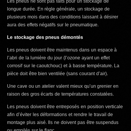
Les pneus ne sont pas faits pour un stockage de
longue durée. En règle générale, un stockage de
plusieurs mois dans des conditions laissant à désirer
aura des effets négatifs sur le pneumatique.
Le stockage des pneus démontés
Les pneus doivent être maintenus dans un espace à
l’abri de la lumière du jour (l’ozone ayant un effet
corrosif sur le caoutchouc) et à basse température. La
pièce doit être bien ventilée (sans courant d’air).
Une cave ou un atelier valent mieux qu’un grenier en
raison des gros écarts de températures constatées.
Les pneus doivent être entreposés en position verticale
afin d’éviter les déformations et rendre le travail de
montage plus aisé. Ils ne doivent pas être suspendus
ou empilés sur le flanc.