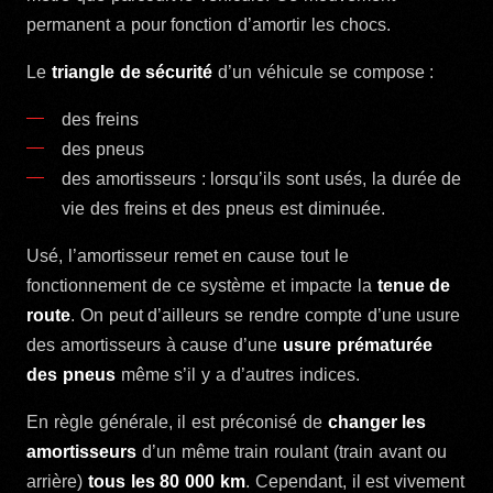
permanent a pour fonction d’amortir les chocs.
Le
triangle de sécurité
d’un véhicule se compose :
des freins
des pneus
des amortisseurs : lorsqu’ils sont usés, la durée de
vie des freins et des pneus est diminuée.
Usé, l’amortisseur remet en cause tout le
fonctionnement de ce système et impacte la
tenue de
route
. On peut d’ailleurs se rendre compte d’une usure
des amortisseurs à cause d’une
usure prématurée
des pneus
même s’il y a d’autres indices.
En règle générale, il est préconisé de
changer les
amortisseurs
d’un même train roulant (train avant ou
arrière)
tous les 80 000 km
. Cependant, il est vivement