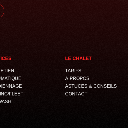
ICES
LE CHALET
ETIEN
TARIFS
MATIQUE
À PROPOS
DIENNAGE
ASTUCES & CONSEILS
ING/FLEET
CONTACT
WASH