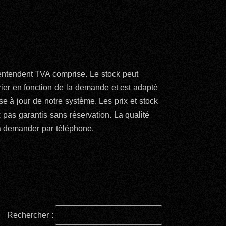
’entendent TVA comprise. Le stock peut
rier en fonction de la demande et est adapté
e à jour de notre système. Les prix et stock
 pas garantis sans réservation. La qualité
à demander par téléphone.
Rechercher :