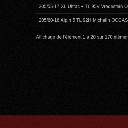
205/55-17 XL Ultrac + TL 95V Vredeste
205/60-16 Alpin 5 TL 92H Michelin OCCA
Affichage de l'élément 1 à 20 sur 170 éléme