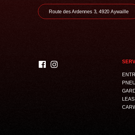
Route des Ardennes 3, 4920 Aywaille
SERV
ENTR
PNEU
GAR
LEAS
CAR