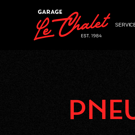
Panneau de gestion des cookies
SERVIC
PNE