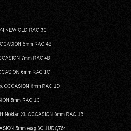
ION NEW OLD RAC 3C
in OCCASION 5mm RAC 4B
inOCCASION 7mm RAC 4B
 OCCASION 6mm RAC 1C
hama OCCASION 6mm RAC 1D
SION 5mm RAC 1C
88H Nokian XL OCCASION 8mm RAC 1B
CCASION 5mm etag 3C 1UDQ764