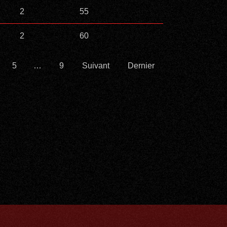
2
55
2
60
5
…
9
Suivant
Dernier