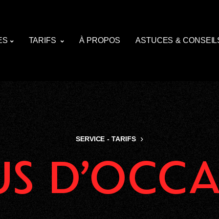
ES
TARIFS
À PROPOS
ASTUCES & CONSEIL
SERVICE - TARIFS
US D’OCCA