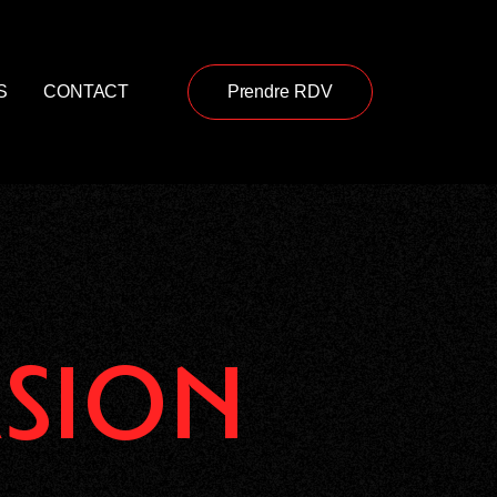
S
CONTACT
Prendre RDV
SION