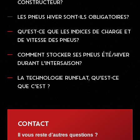
CONSTRUCTEUR?
LES PNEUS HIVER SONT-ILS OBLIGATOIRES?
QU’EST-CE QUE LES INDICES DE CHARGE ET
DE VITESSE DES PNEUS?
COMMENT STOCKER SES PNEUS ÉTÉ/HIVER
DURANT L’INTERSAISON?
LA TECHNOLOGIE RUNFLAT, QU’EST-CE
QUE C’EST ?
CONTACT
Il vous reste d’autres questions ?